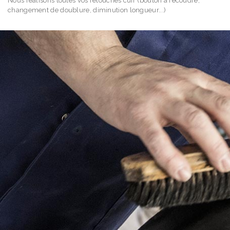
Nous réalisons toutes vos retouches cuir (bouton à recoudre,
changement de doublure, diminution longueur...)