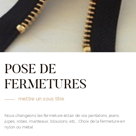
POSE DE
FERMETURES
mettre un sous titre
Nous changeons les fermeture éclair de vos pantalons, jeans,
jupes, robes, manteaux, blousons, etc… Choix de la fermeture en
nylon ou métal