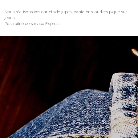
Nous réalisons vos ourlets de jupes, pantalons, ourlets piqué sur
jeans.
Possibilité de service Express